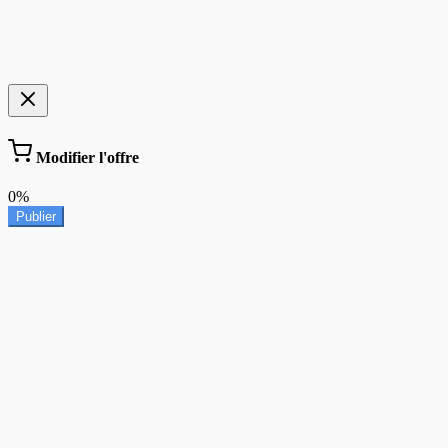
Modifier l'offre
0%
Publier