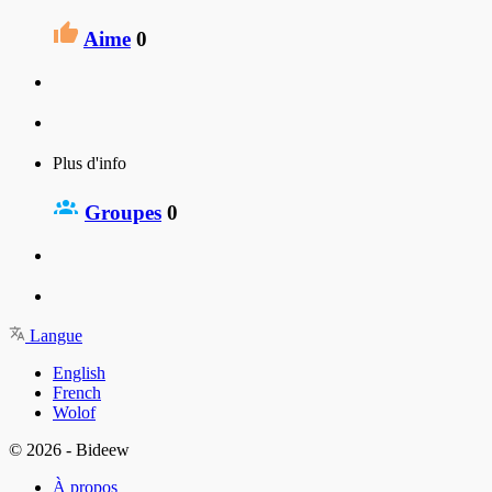
Aime
0
Plus d'info
Groupes
0
Langue
English
French
Wolof
© 2026 - Bideew
À propos