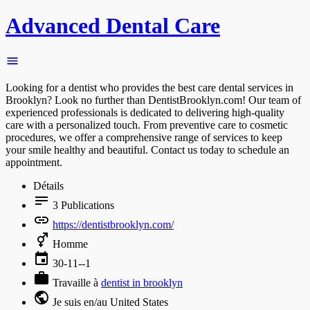
Advanced Dental Care
Looking for a dentist who provides the best care dental services in
Brooklyn? Look no further than DentistBrooklyn.com! Our team of
experienced professionals is dedicated to delivering high-quality
care with a personalized touch. From preventive care to cosmetic
procedures, we offer a comprehensive range of services to keep
your smile healthy and beautiful. Contact us today to schedule an
appointment.
Détails
3
Publications
https://dentistbrooklyn.com/
Homme
30-11--1
Travaille à
dentist in brooklyn
Je suis en/au United States