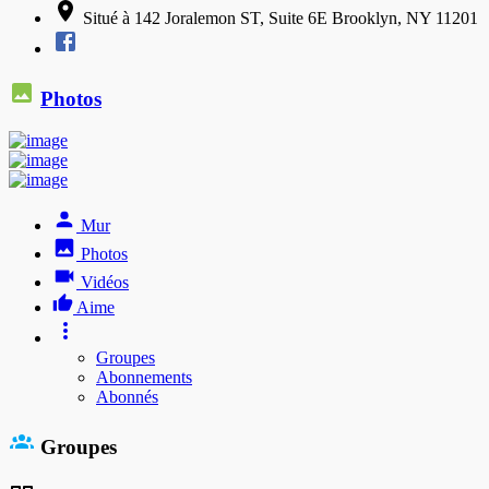
Situé à 142 Joralemon ST, Suite 6E Brooklyn, NY 11201
Photos
Mur
Photos
Vidéos
Aime
Groupes
Abonnements
Abonnés
Groupes