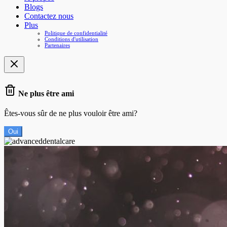
Blogs
Contactez nous
Plus
Politique de confidentialité
Conditions d'utilisation
Partenaires
Ne plus être ami
Êtes-vous sûr de ne plus vouloir être ami?
Oui