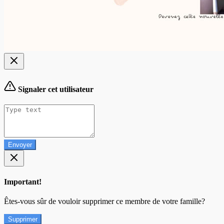
Signaler cet utilisateur
Envoyer
Important!
Êtes-vous sûr de vouloir supprimer ce membre de votre famille?
Supprimer