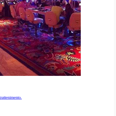
trattenimento.