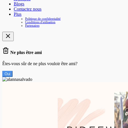
Blogs
Contactez nous
Plus
Politique de confidentialité
Conditions d'utilisation
Partenaires
Ne plus être ami
Êtes-vous sûr de ne plus vouloir être ami?
Oui