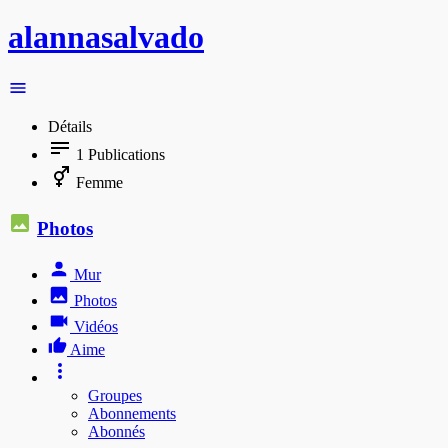
alannasalvado
Détails
1
Publications
Femme
Photos
Mur
Photos
Vidéos
Aime
Groupes
Abonnements
Abonnés