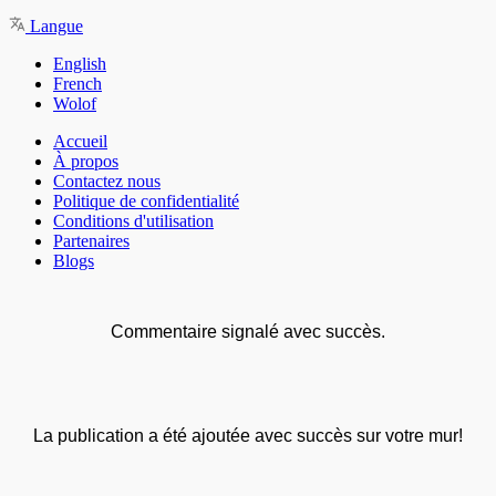
Langue
English
French
Wolof
Accueil
À propos
Contactez nous
Politique de confidentialité
Conditions d'utilisation
Partenaires
Blogs
Commentaire signalé avec succès.
La publication a été ajoutée avec succès sur votre mur!