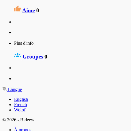
Aime
0
Plus d'info
Groupes
0
Langue
English
French
Wolof
© 2026 - Bideew
À propos