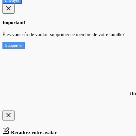
Envoyer
Important!
Êtes-vous sûr de vouloir supprimer ce membre de votre famille?
Supprimer
Un
Recadrez votre avatar