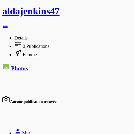
aldajenkins47
Détails
0
Publications
Femme
Photos
Aucune publication trouvée
Mur