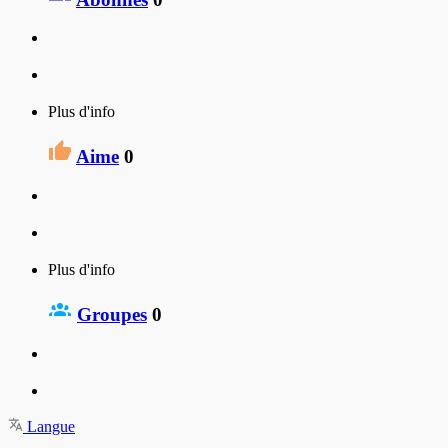
Plus d'info
Aime
0
Plus d'info
Groupes
0
Langue