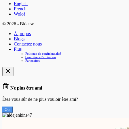
English
French
Wolof
© 2026 - Bideew
À propos
Blogs
Contactez nous
Plus
Politique de confidentialité
Conditions d'utilisation
Partenaires
Ne plus être ami
Êtes-vous sûr de ne plus vouloir être ami?
Oui