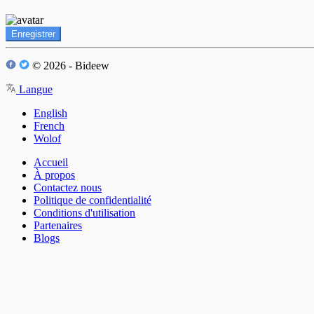
Enregistrer
© 2026 - Bideew
Langue
English
French
Wolof
Accueil
À propos
Contactez nous
Politique de confidentialité
Conditions d'utilisation
Partenaires
Blogs