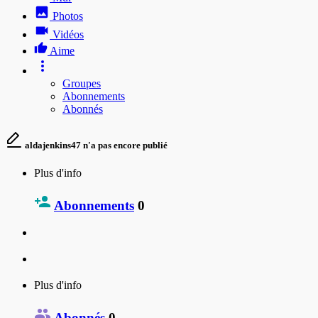
Photos
Vidéos
Aime
Groupes
Abonnements
Abonnés
aldajenkins47 n'a pas encore publié
Plus d'info
Abonnements
0
Plus d'info
Abonnés
0