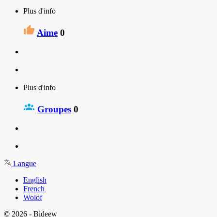
Plus d'info
Aime
0
Plus d'info
Groupes
0
Langue
English
French
Wolof
© 2026 - Bideew