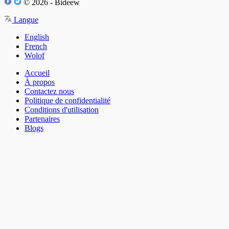
© 2026 - Bideew
Langue
English
French
Wolof
Accueil
À propos
Contactez nous
Politique de confidentialité
Conditions d'utilisation
Partenaires
Blogs