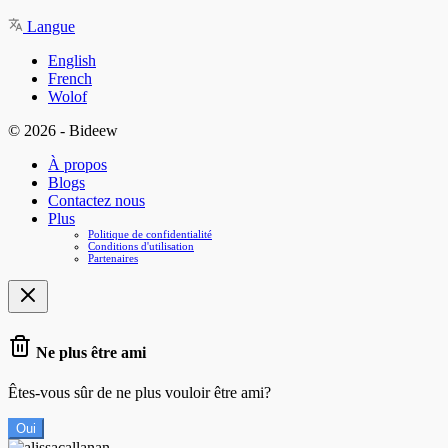
Langue
English
French
Wolof
© 2026 - Bideew
À propos
Blogs
Contactez nous
Plus
Politique de confidentialité
Conditions d'utilisation
Partenaires
Ne plus être ami
Êtes-vous sûr de ne plus vouloir être ami?
Oui