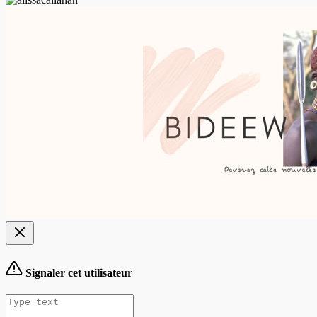
Signaler cet utilisateur