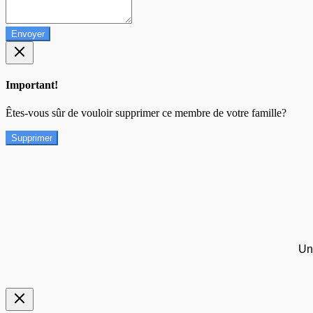
Envoyer
Important!
Êtes-vous sûr de vouloir supprimer ce membre de votre famille?
Supprimer
Un