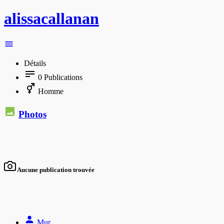
alissacallanan
Détails
0
Publications
Homme
Photos
Aucune publication trouvée
Mur