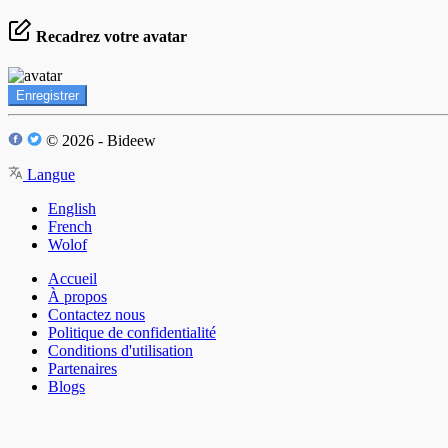
Recadrez votre avatar
Enregistrer
© 2026 - Bideew
Langue
English
French
Wolof
Accueil
À propos
Contactez nous
Politique de confidentialité
Conditions d'utilisation
Partenaires
Blogs