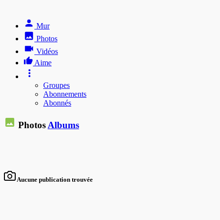
Mur
Photos
Vidéos
Aime
Groupes
Abonnements
Abonnés
Photos
Albums
Aucune publication trouvée