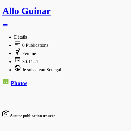
Allo Guinar
Détails
0
Publications
Femme
30-11--1
Je suis en/au Senegal
Photos
Aucune publication trouvée