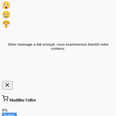
Votre message a été envoyé, nous examinerons bientôt votre
contenu.
Modifier l'offre
0%
Publier