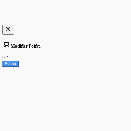
Modifier l'offre
0%
Publier