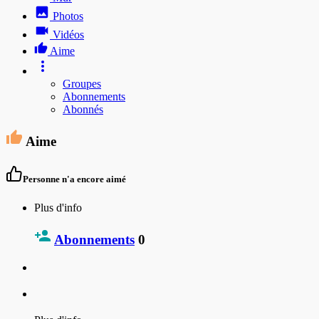
Photos
Vidéos
Aime
Groupes
Abonnements
Abonnés
Aime
Personne n'a encore aimé
Plus d'info
Abonnements
0