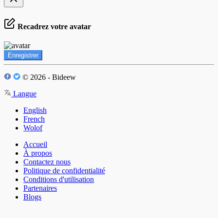
Recadrez votre avatar
Enregistrer
© 2026 - Bideew
Langue
English
French
Wolof
Accueil
À propos
Contactez nous
Politique de confidentialité
Conditions d'utilisation
Partenaires
Blogs