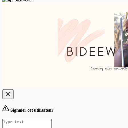
Signaler cet utilisateur