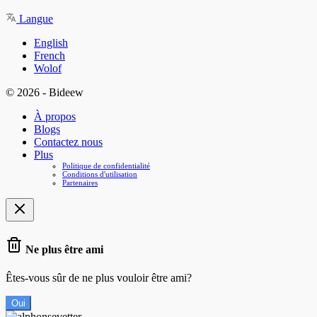
Langue
English
French
Wolof
© 2026 - Bideew
À propos
Blogs
Contactez nous
Plus
Politique de confidentialité
Conditions d'utilisation
Partenaires
Ne plus être ami
Êtes-vous sûr de ne plus vouloir être ami?
Oui