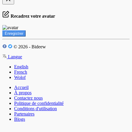
Recadrez votre avatar
Enregistrer
© 2026 - Bideew
Langue
English
French
Wolof
Accueil
À propos
Contactez nous
Politique de confidentialité
Conditions d'utilisation
Partenaires
Blogs