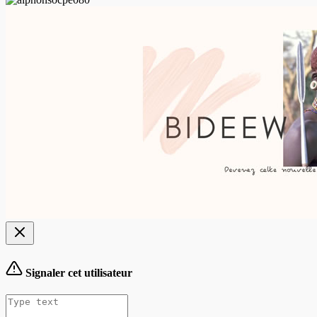
Signaler cet utilisateur