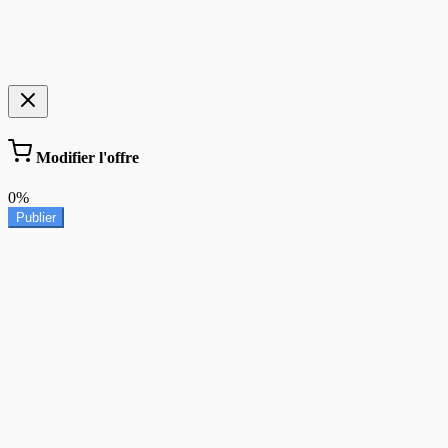
Modifier l'offre
0%
Publier