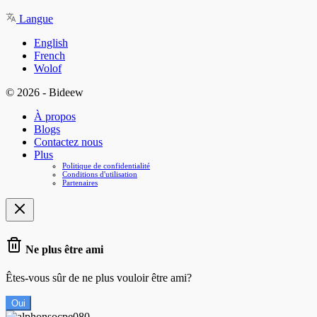
Langue
English
French
Wolof
© 2026 - Bideew
À propos
Blogs
Contactez nous
Plus
Politique de confidentialité
Conditions d'utilisation
Partenaires
Ne plus être ami
Êtes-vous sûr de ne plus vouloir être ami?
Oui