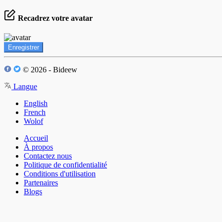
Recadrez votre avatar
Enregistrer
© 2026 - Bideew
Langue
English
French
Wolof
Accueil
À propos
Contactez nous
Politique de confidentialité
Conditions d'utilisation
Partenaires
Blogs