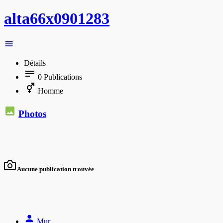
alta66x0901283
Détails
0
Publications
Homme
Photos
Aucune publication trouvée
Mur