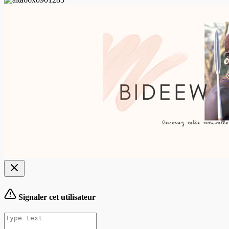
Signaler cet utilisateur