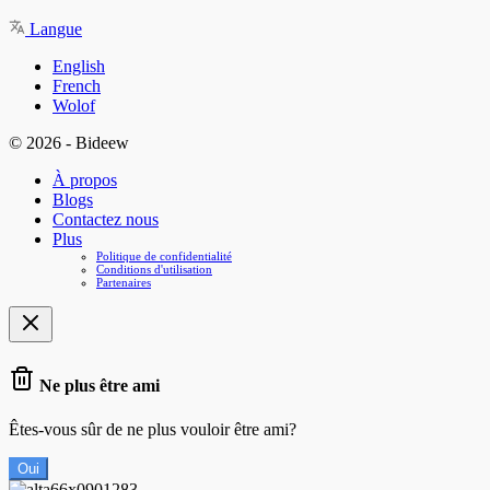
Langue
English
French
Wolof
© 2026 - Bideew
À propos
Blogs
Contactez nous
Plus
Politique de confidentialité
Conditions d'utilisation
Partenaires
Ne plus être ami
Êtes-vous sûr de ne plus vouloir être ami?
Oui