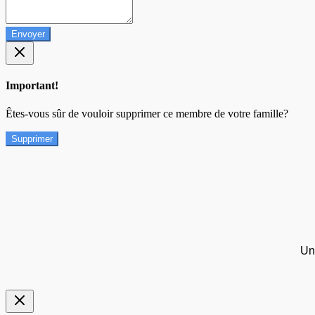
Envoyer
Important!
Êtes-vous sûr de vouloir supprimer ce membre de votre famille?
Supprimer
Un