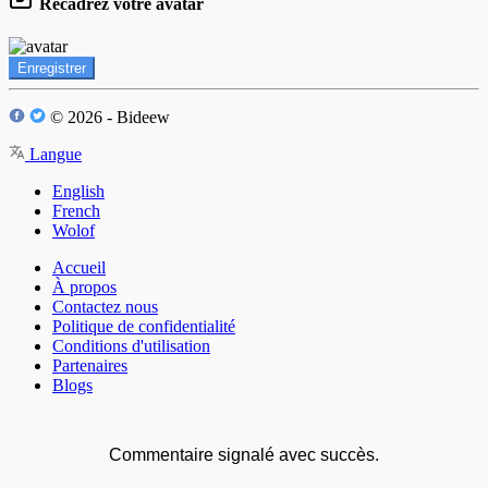
Recadrez votre avatar
Enregistrer
© 2026 - Bideew
Langue
English
French
Wolof
Accueil
À propos
Contactez nous
Politique de confidentialité
Conditions d'utilisation
Partenaires
Blogs
Commentaire signalé avec succès.