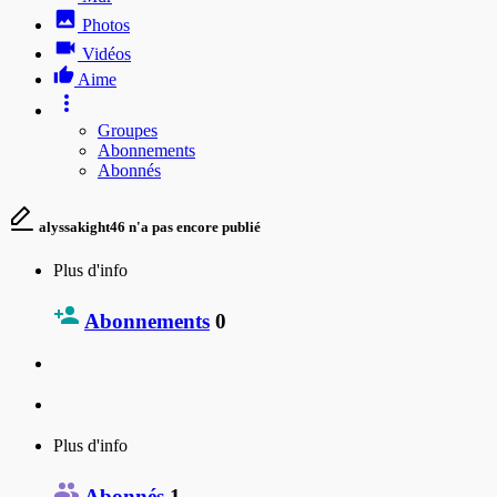
Photos
Vidéos
Aime
Groupes
Abonnements
Abonnés
alyssakight46 n'a pas encore publié
Plus d'info
Abonnements
0
Plus d'info
Abonnés
1