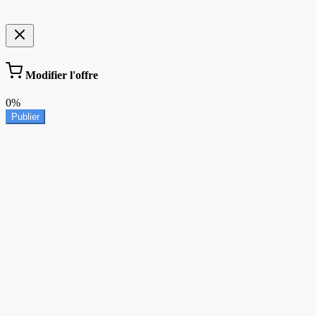
Modifier l'offre
0%
Publier