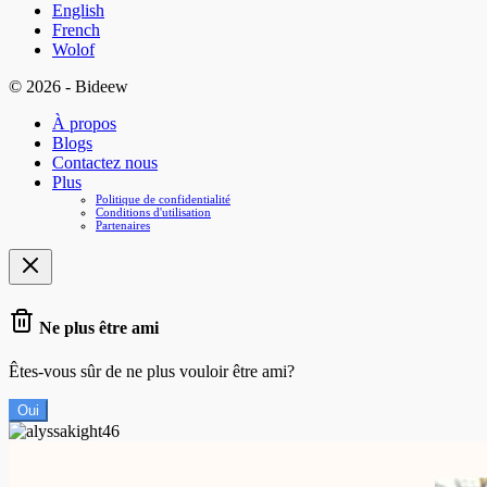
English
French
Wolof
© 2026 - Bideew
À propos
Blogs
Contactez nous
Plus
Politique de confidentialité
Conditions d'utilisation
Partenaires
Ne plus être ami
Êtes-vous sûr de ne plus vouloir être ami?
Oui