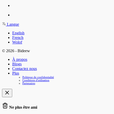
Langue
English
French
Wolof
© 2026 - Bideew
À propos
Blogs
Contactez nous
Plus
Politique de confidentialité
Conditions d'utilisation
Partenaires
Ne plus être ami