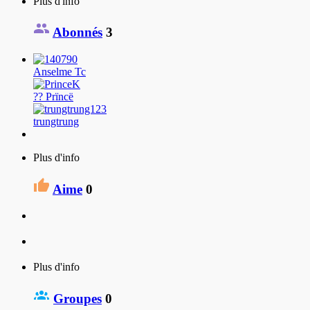
Plus d'info
Abonnés
3
Anselme Tc
?? Prïncë
trungtrung
Plus d'info
Aime
0
Plus d'info
Groupes
0