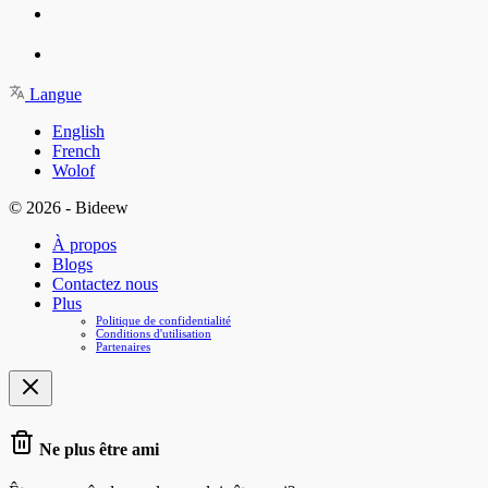
Langue
English
French
Wolof
© 2026 - Bideew
À propos
Blogs
Contactez nous
Plus
Politique de confidentialité
Conditions d'utilisation
Partenaires
Ne plus être ami