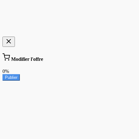
Modifier l'offre
0%
Publier