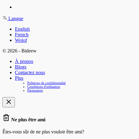
Langue
English
French
Wolof
© 2026 - Bideew
À propos
Blogs
Contactez nous
Plus
Politique de confidentialité
Conditions d'utilisation
Partenaires
Ne plus être ami
Êtes-vous sûr de ne plus vouloir être ami?