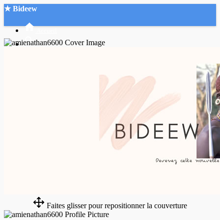
★ Bideew
Accueil
Recherche Avancée
Mon compte
Connexion
Créer un compte
Mode nuit
Faites glisser pour repositionner la couverture