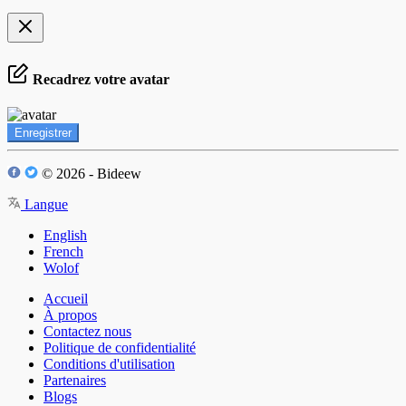
Recadrez votre avatar
Enregistrer
© 2026 - Bideew
Langue
English
French
Wolof
Accueil
À propos
Contactez nous
Politique de confidentialité
Conditions d'utilisation
Partenaires
Blogs