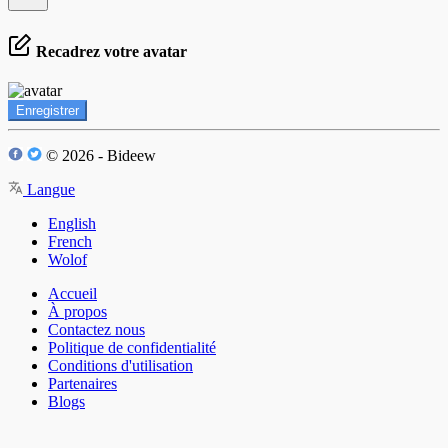
Recadrez votre avatar
Enregistrer
© 2026 - Bideew
Langue
English
French
Wolof
Accueil
À propos
Contactez nous
Politique de confidentialité
Conditions d'utilisation
Partenaires
Blogs