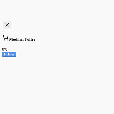
Modifier l'offre
0%
Publier