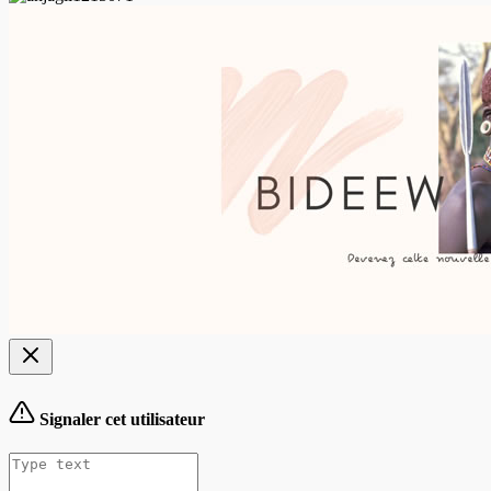
Signaler cet utilisateur