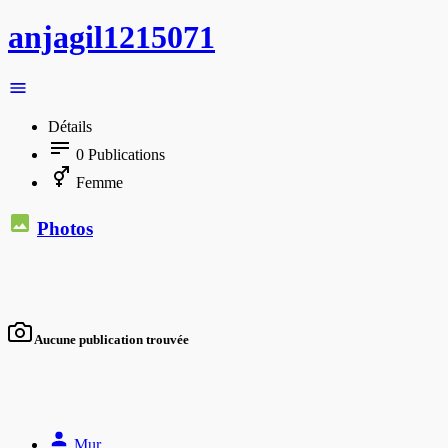
anjagil1215071
Détails
0
Publications
Femme
Photos
Aucune publication trouvée
Mur