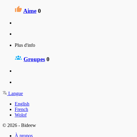
Aime
0
Plus d'info
Groupes
0
Langue
English
French
Wolof
© 2026 - Bideew
À propos