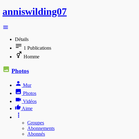
anniswilding07
Détails
1
Publications
Homme
Photos
Mur
Photos
Vidéos
Aime
Groupes
Abonnements
Abonnés