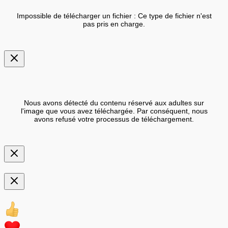
Impossible de télécharger un fichier : Ce type de fichier n'est
pas pris en charge.
Nous avons détecté du contenu réservé aux adultes sur
l'image que vous avez téléchargée. Par conséquent, nous
avons refusé votre processus de téléchargement.