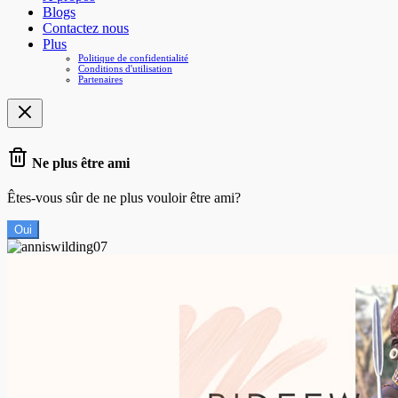
Blogs
Contactez nous
Plus
Politique de confidentialité
Conditions d'utilisation
Partenaires
Ne plus être ami
Êtes-vous sûr de ne plus vouloir être ami?
Oui