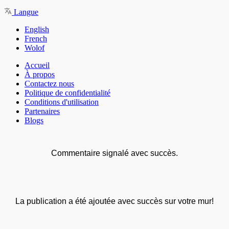
Langue
English
French
Wolof
Accueil
À propos
Contactez nous
Politique de confidentialité
Conditions d'utilisation
Partenaires
Blogs
Commentaire signalé avec succès.
La publication a été ajoutée avec succès sur votre mur!