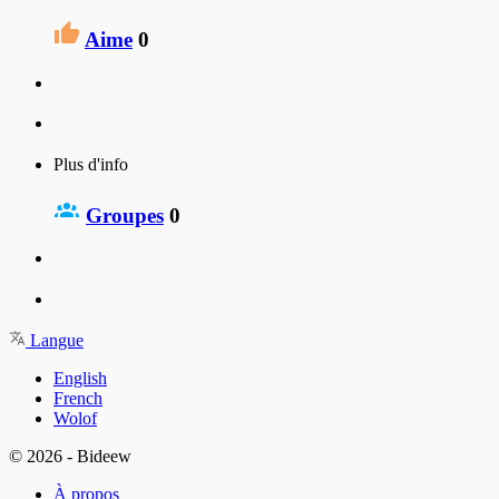
Aime
0
Plus d'info
Groupes
0
Langue
English
French
Wolof
© 2026 - Bideew
À propos