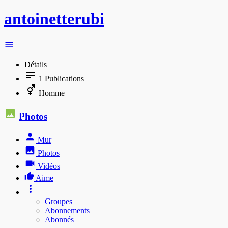
antoinetterubi
Détails
1
Publications
Homme
Photos
Mur
Photos
Vidéos
Aime
Groupes
Abonnements
Abonnés