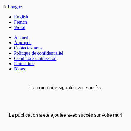
Langue
English
French
Wolof
Accueil
À propos
Contactez nous
Politique de confidentialité
Conditions d'utilisation
Partenaires
Blogs
Commentaire signalé avec succès.
La publication a été ajoutée avec succès sur votre mur!