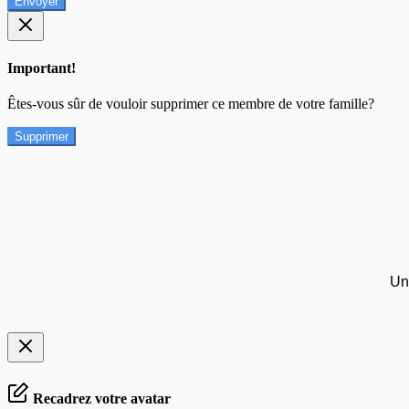
Envoyer
Important!
Êtes-vous sûr de vouloir supprimer ce membre de votre famille?
Supprimer
Un
Recadrez votre avatar