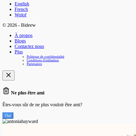
English
French
Wolof
© 2026 - Bideew
À propos
Blogs
Contactez nous
Plus
Politique de confidentialité
Conditions d'utilisation
Partenaires
Ne plus être ami
Êtes-vous sûr de ne plus vouloir être ami?
Oui