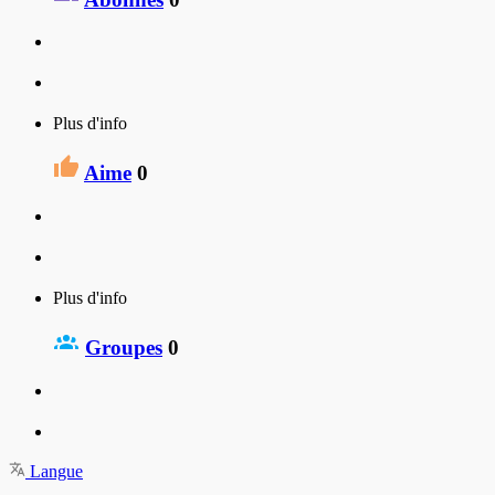
Plus d'info
Aime
0
Plus d'info
Groupes
0
Langue