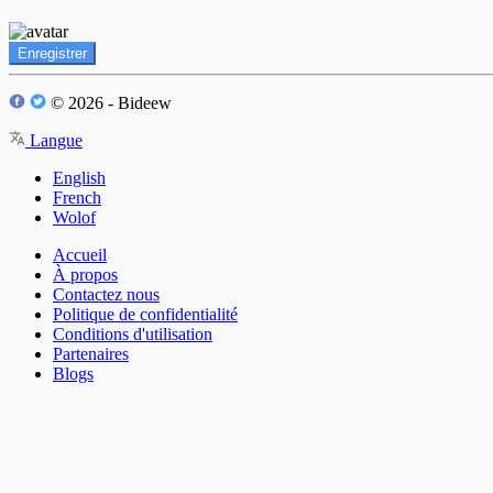
Enregistrer
© 2026 - Bideew
Langue
English
French
Wolof
Accueil
À propos
Contactez nous
Politique de confidentialité
Conditions d'utilisation
Partenaires
Blogs