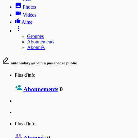
Photos
Vidéos
Aime
Groupes
Abonnements
Abonnés
antoniahayward n'a pas encore publié
Plus d'info
Abonnements
0
Plus d'info
Abonnés
0