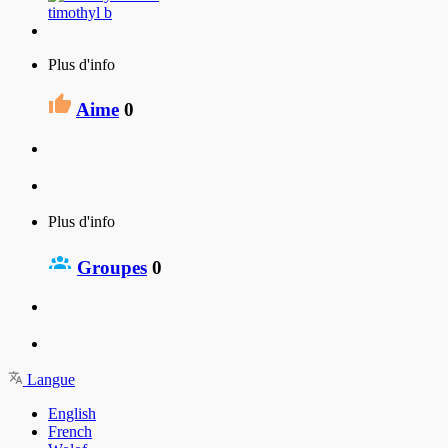
timothyl b
Plus d'info
Aime
0
Plus d'info
Groupes
0
Langue
English
French