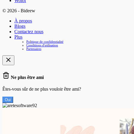
Wolof
© 2026 - Bideew
À propos
Blogs
Contactez nous
Plus
Politique de confidentialité
Conditions d'utilisation
Partenaires
Ne plus être ami
Êtes-vous sûr de ne plus vouloir être ami?
Oui