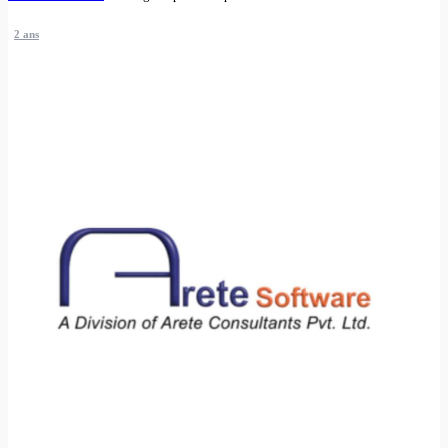
2 ans