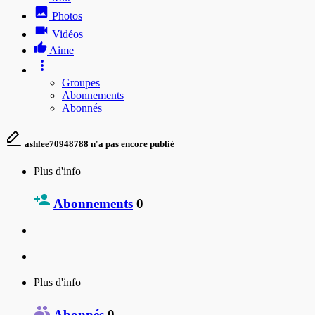
Photos
Vidéos
Aime
Groupes
Abonnements
Abonnés
ashlee70948788 n'a pas encore publié
Plus d'info
Abonnements
0
Plus d'info
Abonnés
0