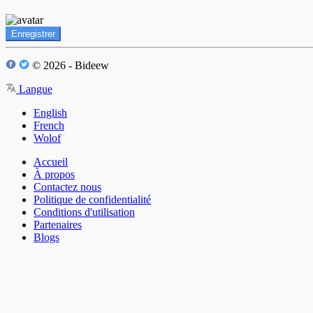
Enregistrer
© 2026 - Bideew
Langue
English
French
Wolof
Accueil
À propos
Contactez nous
Politique de confidentialité
Conditions d'utilisation
Partenaires
Blogs