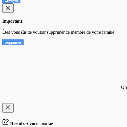
Envoyer
Important!
Êtes-vous sûr de vouloir supprimer ce membre de votre famille?
Supprimer
Un
Recadrez votre avatar