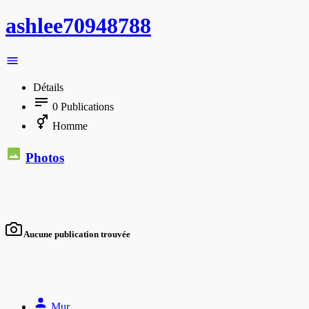
ashlee70948788
Détails
0
Publications
Homme
Photos
Aucune publication trouvée
Mur