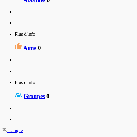
Plus d'info
Aime
0
Plus d'info
Groupes
0
Langue