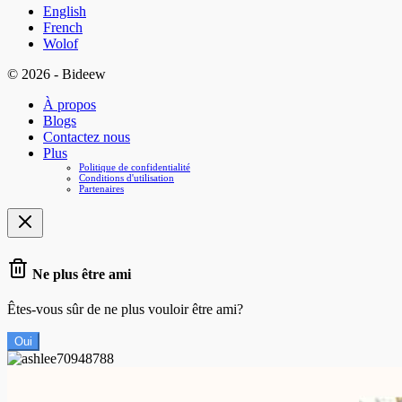
English
French
Wolof
© 2026 - Bideew
À propos
Blogs
Contactez nous
Plus
Politique de confidentialité
Conditions d'utilisation
Partenaires
Ne plus être ami
Êtes-vous sûr de ne plus vouloir être ami?
Oui