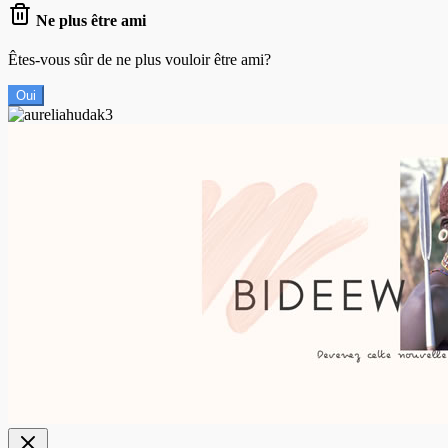
Ne plus être ami
Êtes-vous sûr de ne plus vouloir être ami?
Oui