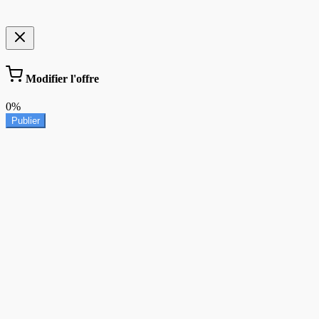
Modifier l'offre
0%
Publier