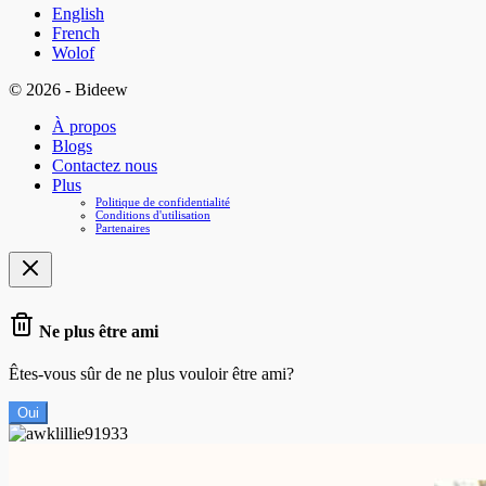
English
French
Wolof
© 2026 - Bideew
À propos
Blogs
Contactez nous
Plus
Politique de confidentialité
Conditions d'utilisation
Partenaires
Ne plus être ami
Êtes-vous sûr de ne plus vouloir être ami?
Oui