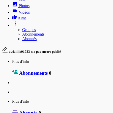
Photos
Vidéos
Aime
Groupes
Abonnements
Abonnés
awklillie91933 n'a pas encore publié
Plus d'info
Abonnements
0
Plus d'info
Abonnés
0