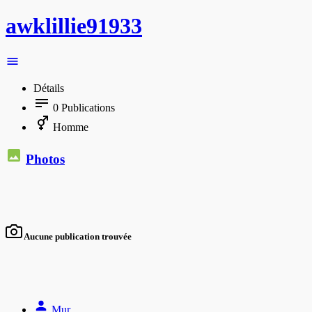
awklillie91933
Détails
0
Publications
Homme
Photos
Aucune publication trouvée
Mur