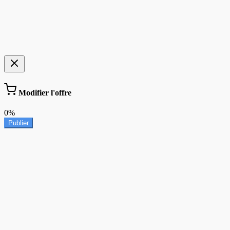
Modifier l'offre
0%
Publier