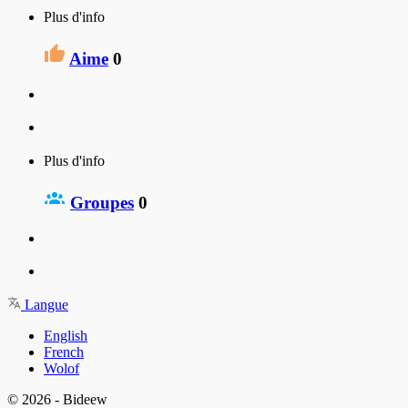
Plus d'info
Aime
0
Plus d'info
Groupes
0
Langue
English
French
Wolof
© 2026 - Bideew