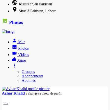
Je suis en/au Pakistan
Situé à Pakistan, Lahore
Photos
Mur
Photos
Vidéos
Aime
Groupes
Abonnements
Abonnés
Azhar Khalid
a changé sa photo de profil
19 s