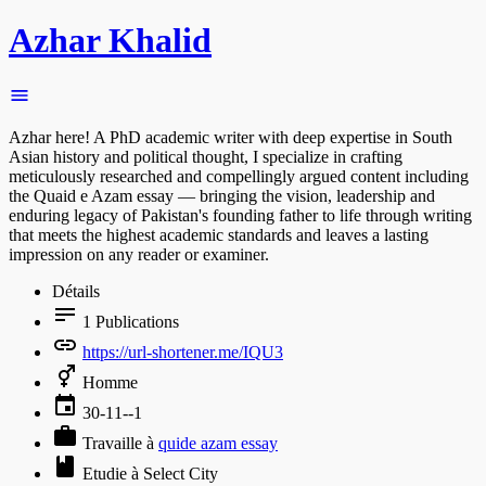
Azhar Khalid
Azhar here! A PhD academic writer with deep expertise in South
Asian history and political thought, I specialize in crafting
meticulously researched and compellingly argued content including
the Quaid e Azam essay — bringing the vision, leadership and
enduring legacy of Pakistan's founding father to life through writing
that meets the highest academic standards and leaves a lasting
impression on any reader or examiner.
Détails
1
Publications
https://url-shortener.me/IQU3
Homme
30-11--1
Travaille à
quide azam essay
Etudie à Select City