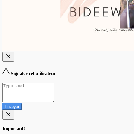
Signaler cet utilisateur
Envoyer
Important!