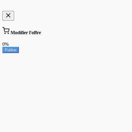
Modifier l'offre
0%
Publier