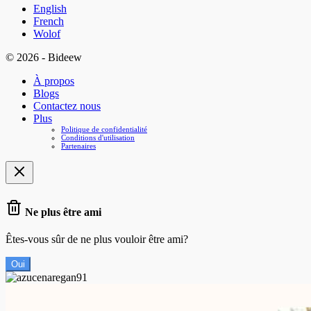
English
French
Wolof
© 2026 - Bideew
À propos
Blogs
Contactez nous
Plus
Politique de confidentialité
Conditions d'utilisation
Partenaires
Ne plus être ami
Êtes-vous sûr de ne plus vouloir être ami?
Oui