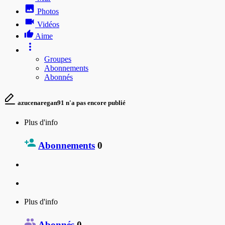
Photos
Vidéos
Aime
Groupes
Abonnements
Abonnés
azucenaregan91 n'a pas encore publié
Plus d'info
Abonnements
0
Plus d'info
Abonnés
0