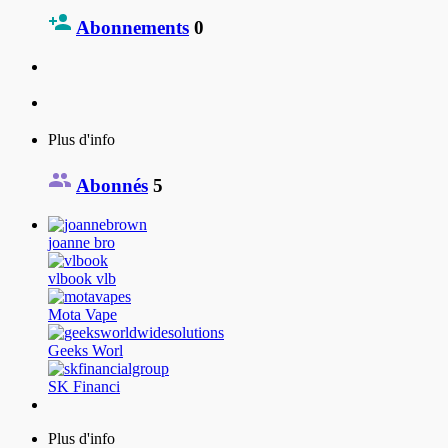
Abonnements
0
Plus d'info
Abonnés
5
joanne bro
vlbook vlb
Mota Vape
Geeks Worl
SK Financi
Plus d'info