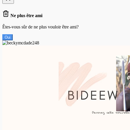
Ne plus être ami
Êtes-vous sûr de ne plus vouloir être ami?
Oui