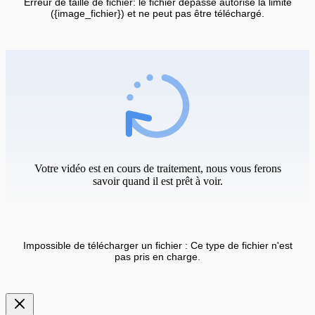
Erreur de taille de fichier: le fichier dépasse autorisé la limite
({image_fichier}) et ne peut pas être téléchargé.
Votre vidéo est en cours de traitement, nous vous ferons
savoir quand il est prêt à voir.
Impossible de télécharger un fichier : Ce type de fichier n'est
pas pris en charge.