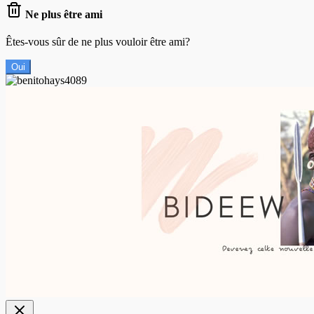
Ne plus être ami
Êtes-vous sûr de ne plus vouloir être ami?
Oui