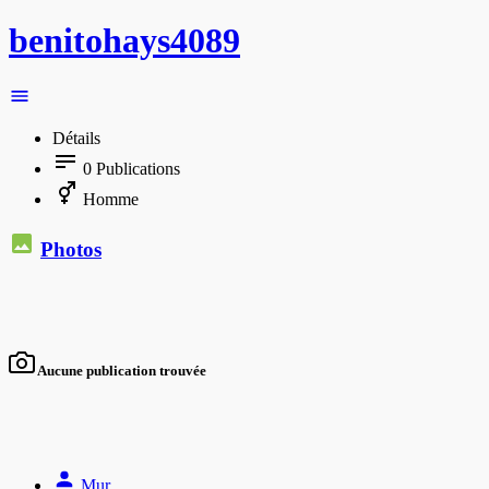
benitohays4089
Détails
0
Publications
Homme
Photos
Aucune publication trouvée
Mur