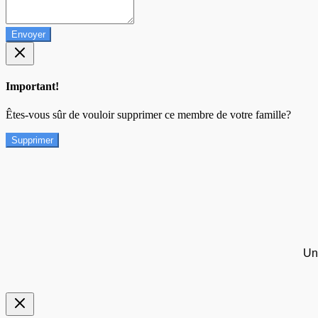
Envoyer
Important!
Êtes-vous sûr de vouloir supprimer ce membre de votre famille?
Supprimer
Un