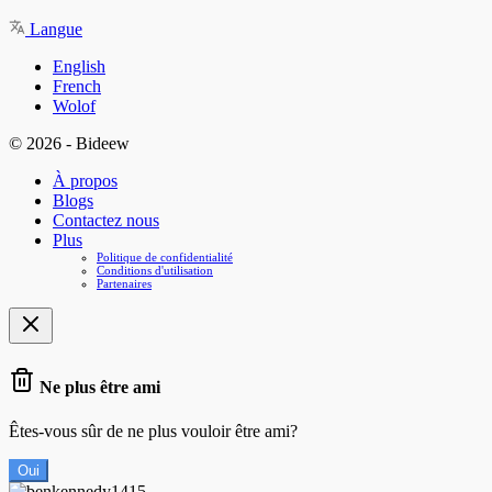
Langue
English
French
Wolof
© 2026 - Bideew
À propos
Blogs
Contactez nous
Plus
Politique de confidentialité
Conditions d'utilisation
Partenaires
Ne plus être ami
Êtes-vous sûr de ne plus vouloir être ami?
Oui