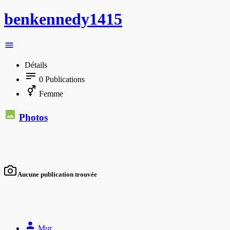
benkennedy1415
Détails
0
Publications
Femme
Photos
Aucune publication trouvée
Mur