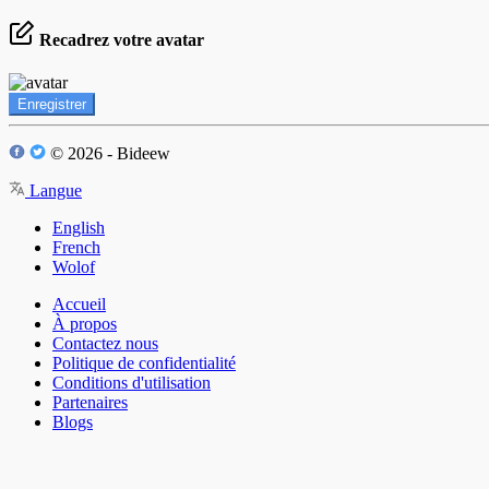
Recadrez votre avatar
Enregistrer
© 2026 - Bideew
Langue
English
French
Wolof
Accueil
À propos
Contactez nous
Politique de confidentialité
Conditions d'utilisation
Partenaires
Blogs