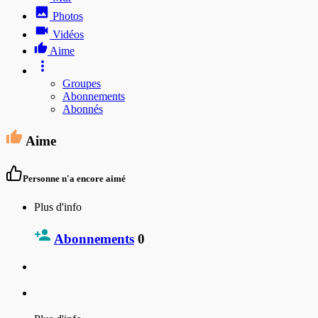
Photos
Vidéos
Aime
Groupes
Abonnements
Abonnés
Aime
Personne n'a encore aimé
Plus d'info
Abonnements
0