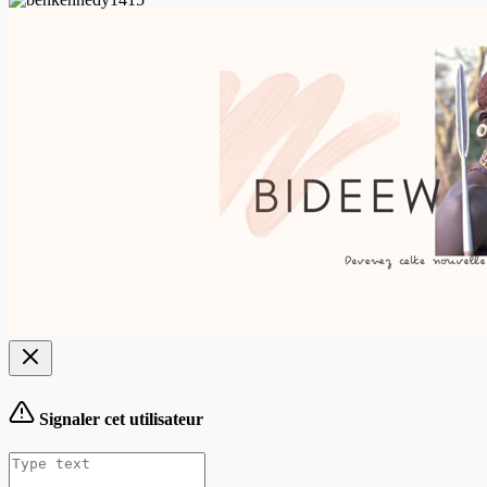
Signaler cet utilisateur