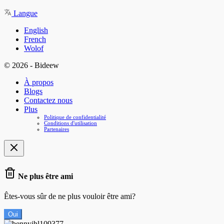
Langue
English
French
Wolof
© 2026 - Bideew
À propos
Blogs
Contactez nous
Plus
Politique de confidentialité
Conditions d'utilisation
Partenaires
Ne plus être ami
Êtes-vous sûr de ne plus vouloir être ami?
Oui