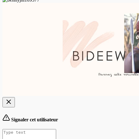
Signaler cet utilisateur