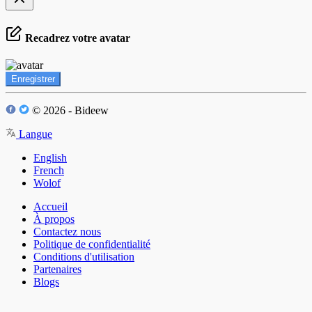
Recadrez votre avatar
Enregistrer
© 2026 - Bideew
Langue
English
French
Wolof
Accueil
À propos
Contactez nous
Politique de confidentialité
Conditions d'utilisation
Partenaires
Blogs