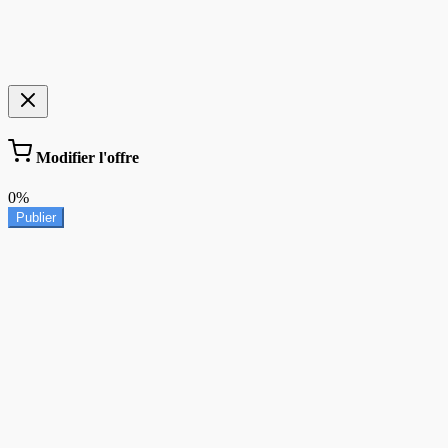
Modifier l'offre
0%
Publier