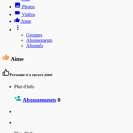
Photos
Vidéos
Aime
Groupes
Abonnements
Abonnés
Aime
Personne n'a encore aimé
Plus d'info
Abonnements
0