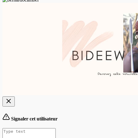
Signaler cet utilisateur