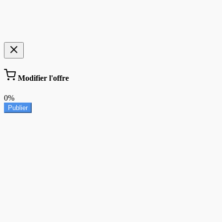
Modifier l'offre
0%
Publier