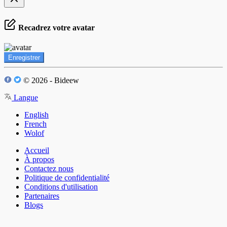
Recadrez votre avatar
Enregistrer
© 2026 - Bideew
Langue
English
French
Wolof
Accueil
À propos
Contactez nous
Politique de confidentialité
Conditions d'utilisation
Partenaires
Blogs