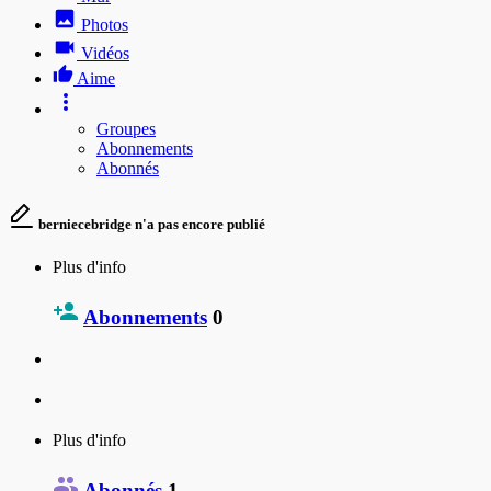
Photos
Vidéos
Aime
Groupes
Abonnements
Abonnés
berniecebridge n'a pas encore publié
Plus d'info
Abonnements
0
Plus d'info
Abonnés
1