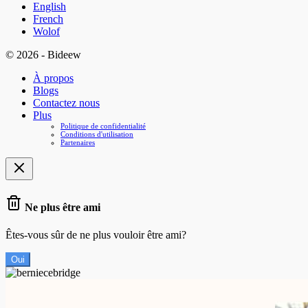
English
French
Wolof
© 2026 - Bideew
À propos
Blogs
Contactez nous
Plus
Politique de confidentialité
Conditions d'utilisation
Partenaires
Ne plus être ami
Êtes-vous sûr de ne plus vouloir être ami?
Oui