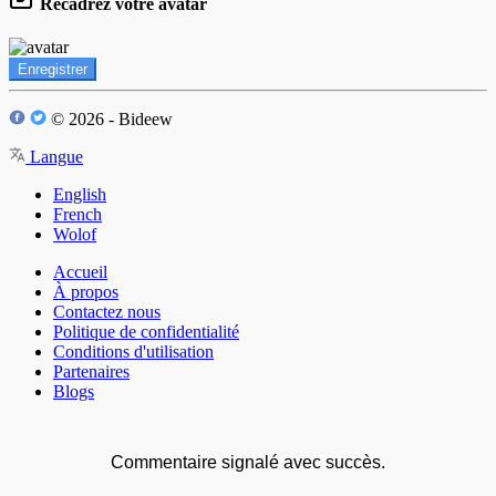
Recadrez votre avatar
Enregistrer
© 2026 - Bideew
Langue
English
French
Wolof
Accueil
À propos
Contactez nous
Politique de confidentialité
Conditions d'utilisation
Partenaires
Blogs
Commentaire signalé avec succès.