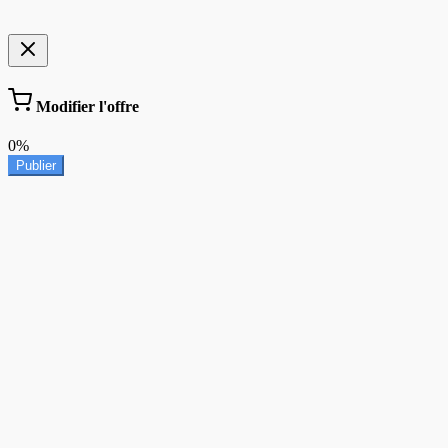
Modifier l'offre
0%
Publier