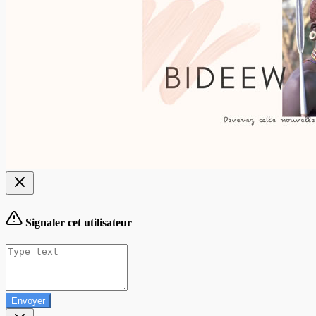
Signaler cet utilisateur
Envoyer