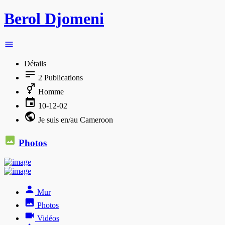
Berol Djomeni
Détails
2
Publications
Homme
10-12-02
Je suis en/au Cameroon
Photos
Mur
Photos
Vidéos