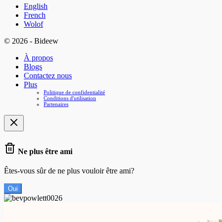
English
French
Wolof
© 2026 - Bideew
À propos
Blogs
Contactez nous
Plus
Politique de confidentialité
Conditions d'utilisation
Partenaires
Ne plus être ami
Êtes-vous sûr de ne plus vouloir être ami?
Oui