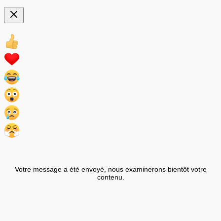
Votre message a été envoyé, nous examinerons bientôt votre
contenu.