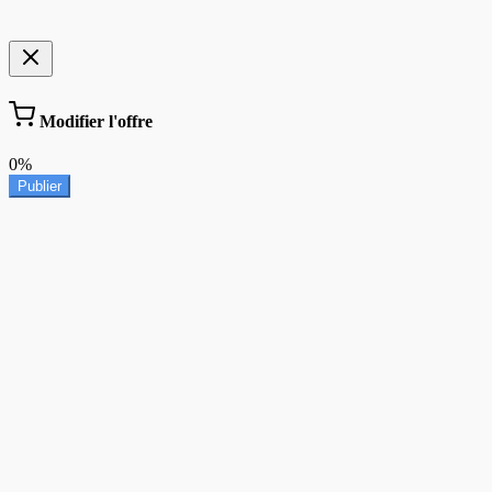
Modifier l'offre
0%
Publier