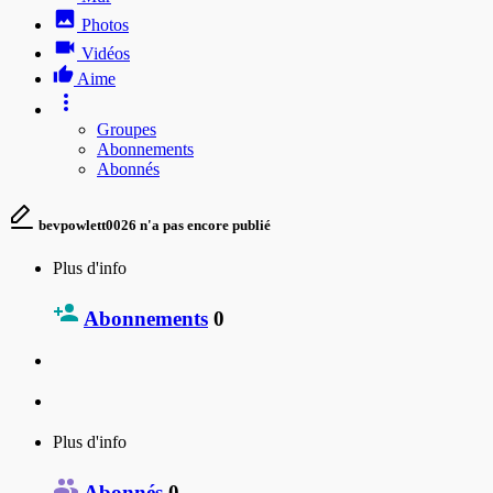
Photos
Vidéos
Aime
Groupes
Abonnements
Abonnés
bevpowlett0026 n'a pas encore publié
Plus d'info
Abonnements
0
Plus d'info
Abonnés
0