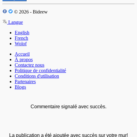
© 2026 - Bideew
Langue
English
French
Wolof
Accueil
À propos
Contactez nous
Politique de confidentialité
Conditions d'utilisation
Partenaires
Blogs
Commentaire signalé avec succès.
La publication a été ajoutée avec succès sur votre mur!