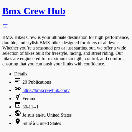
Bmx Crew Hub
BMX Bikes Crew is your ultimate destination for high-performance,
durable, and stylish BMX bikes designed for riders of all levels.
Whether you’re a seasoned pro or just starting out, we offer a wide
selection of bikes built for freestyle, racing, and street riding. Our
bikes are engineered for maximum strength, control, and comfort,
ensuring that you can push your limits with confidence.
Détails
20
Publications
https://bmxcrewhub.com/
Femme
30-11--1
Je suis en/au United States
Situé à United States