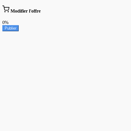
Modifier l'offre
0%
Publier