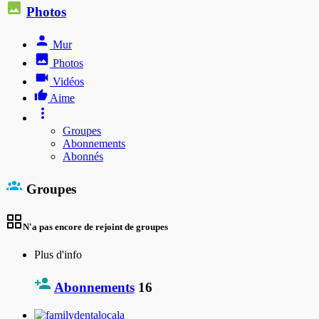
Photos
Mur
Photos
Vidéos
Aime
Groupes
Abonnements
Abonnés
Groupes
N'a pas encore de rejoint de groupes
Plus d'info
Abonnements
16