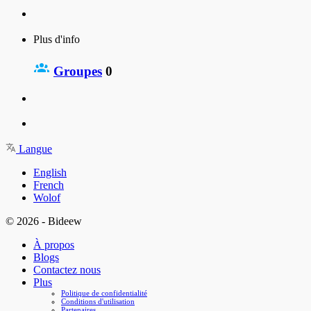
Plus d'info
Groupes
0
Langue
English
French
Wolof
© 2026 - Bideew
À propos
Blogs
Contactez nous
Plus
Politique de confidentialité
Conditions d'utilisation
Partenaires