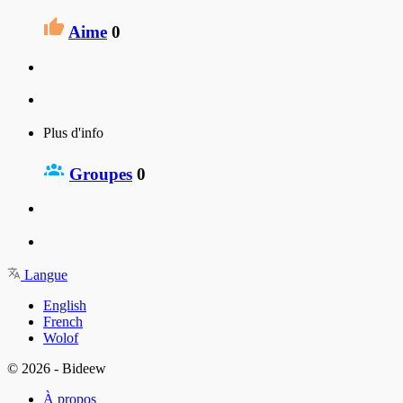
Aime
0
Plus d'info
Groupes
0
Langue
English
French
Wolof
© 2026 - Bideew
À propos