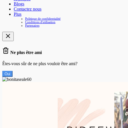
Blogs
Contactez nous
Plus
Politique de confidentialité
Conditions d'utilisation
Partenaires
Ne plus être ami
Êtes-vous sûr de ne plus vouloir être ami?
Oui