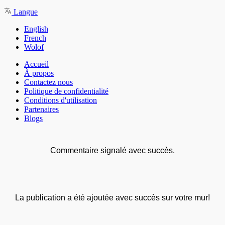
Langue
English
French
Wolof
Accueil
À propos
Contactez nous
Politique de confidentialité
Conditions d'utilisation
Partenaires
Blogs
Commentaire signalé avec succès.
La publication a été ajoutée avec succès sur votre mur!