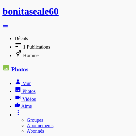
bonitaseale60
Détails
1
Publications
Homme
Photos
Mur
Photos
Vidéos
Aime
Groupes
Abonnements
Abonnés