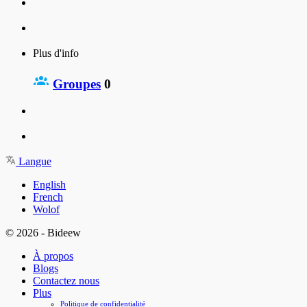
Plus d'info
Groupes
0
Langue
English
French
Wolof
© 2026 - Bideew
À propos
Blogs
Contactez nous
Plus
Politique de confidentialité