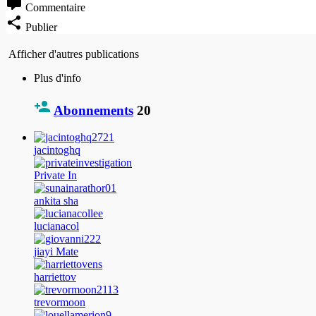
Commentaire
Publier
Afficher d'autres publications
Plus d'info
Abonnements
20
jacintoghq
Private In
ankita sha
lucianacol
jiayi Mate
harriettov
trevormoon