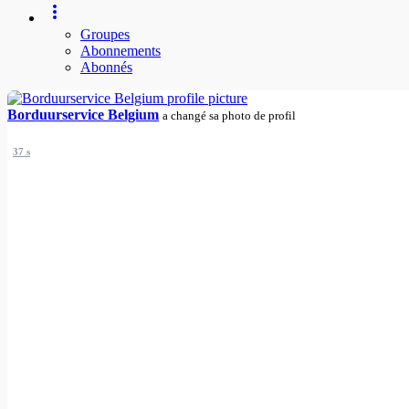
Groupes
Abonnements
Abonnés
Borduurservice Belgium
a changé sa photo de profil
37 s