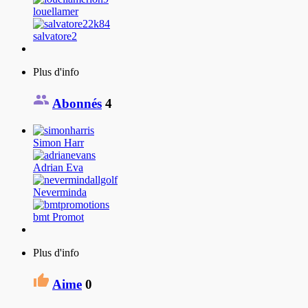
louellamer
salvatore2
Plus d'info
Abonnés
4
Simon Harr
Adrian Eva
Neverminda
bmt Promot
Plus d'info
Aime
0