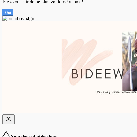
Êtes-vous sûr de ne plus vouloir être ami?
Oui
Signaler cet utilisateur