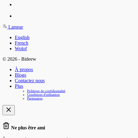
Langue
English
French
Wolof
© 2026 - Bideew
À propos
Blogs
Contactez nous
Plus
Politique de confidentialité
Conditions d'utilisation
Partenaires
Ne plus être ami