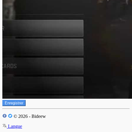
Enregistrer
© 2026 - Bideew
Langue