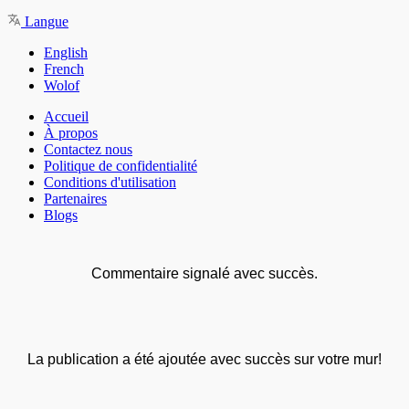
Langue
English
French
Wolof
Accueil
À propos
Contactez nous
Politique de confidentialité
Conditions d'utilisation
Partenaires
Blogs
Commentaire signalé avec succès.
La publication a été ajoutée avec succès sur votre mur!