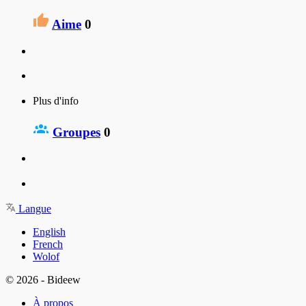
Aime
0
Plus d'info
Groupes
0
Langue
English
French
Wolof
© 2026 - Bideew
À propos