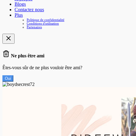
Blogs
Contactez nous
Plus
Politique de confidentialité
Conditions d'utilisation
Partenaires
Ne plus être ami
Êtes-vous sûr de ne plus vouloir être ami?
Oui