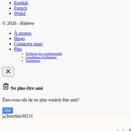
English
French
Wolof
© 2026 - Bideew
À propos
Blogs
Contactez nous
Plus
Politique de confidentialité
Conditions d'utilisation
Partenaires
Ne plus être ami
Êtes-vous sûr de ne plus vouloir être ami?
Oui