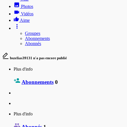
Photos
Vidéos
Aime
Groupes
Abonnements
Abonnés
bszelias39131 n'a pas encore publié
Plus d'info
Abonnements
0
Plus d'info
Abonnés
1