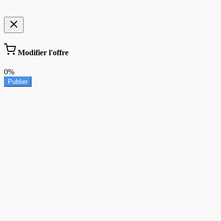
Modifier l'offre
0%
Publier