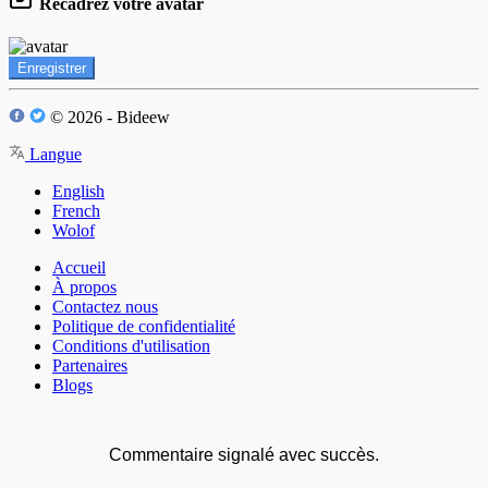
Recadrez votre avatar
Enregistrer
© 2026 - Bideew
Langue
English
French
Wolof
Accueil
À propos
Contactez nous
Politique de confidentialité
Conditions d'utilisation
Partenaires
Blogs
Commentaire signalé avec succès.