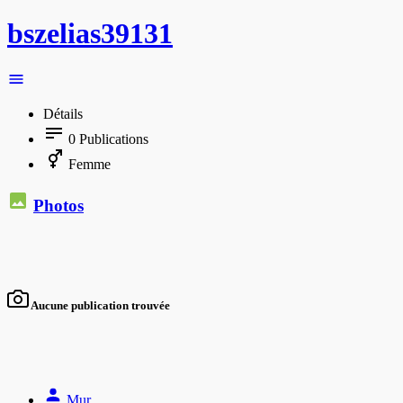
bszelias39131
Détails
0
Publications
Femme
Photos
Aucune publication trouvée
Mur