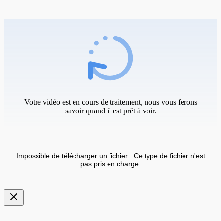
Votre vidéo est en cours de traitement, nous vous ferons
savoir quand il est prêt à voir.
Impossible de télécharger un fichier : Ce type de fichier n'est
pas pris en charge.