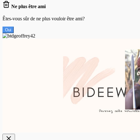
Ne plus être ami
Êtes-vous sûr de ne plus vouloir être ami?
Oui