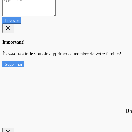
Envoyer
Important!
Êtes-vous sûr de vouloir supprimer ce membre de votre famille?
Supprimer
Un