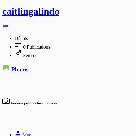
caitlingalindo
Détails
0
Publications
Femme
Photos
Aucune publication trouvée
Mur