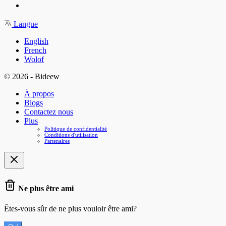
Langue
English
French
Wolof
© 2026 - Bideew
À propos
Blogs
Contactez nous
Plus
Politique de confidentialité
Conditions d'utilisation
Partenaires
Ne plus être ami
Êtes-vous sûr de ne plus vouloir être ami?