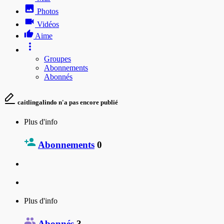
Photos
Vidéos
Aime
Groupes
Abonnements
Abonnés
caitlingalindo n'a pas encore publié
Plus d'info
Abonnements
0
Plus d'info
Abonnés
3