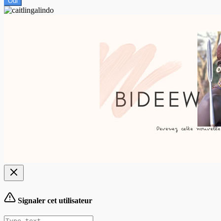
Oui
Signaler cet utilisateur