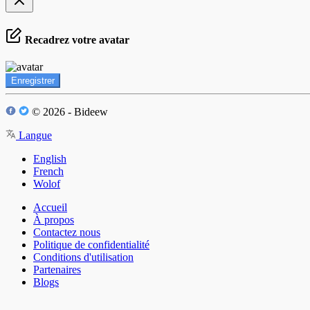
Recadrez votre avatar
Enregistrer
© 2026 - Bideew
Langue
English
French
Wolof
Accueil
À propos
Contactez nous
Politique de confidentialité
Conditions d'utilisation
Partenaires
Blogs