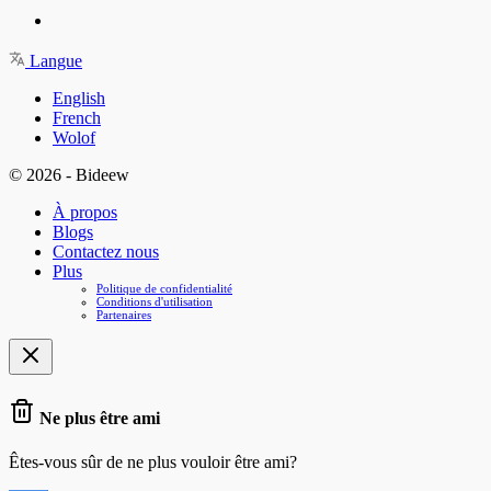
Langue
English
French
Wolof
© 2026 - Bideew
À propos
Blogs
Contactez nous
Plus
Politique de confidentialité
Conditions d'utilisation
Partenaires
Ne plus être ami
Êtes-vous sûr de ne plus vouloir être ami?