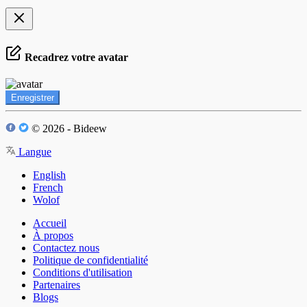
Recadrez votre avatar
Enregistrer
© 2026 - Bideew
Langue
English
French
Wolof
Accueil
À propos
Contactez nous
Politique de confidentialité
Conditions d'utilisation
Partenaires
Blogs