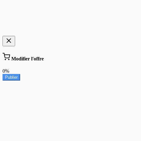
Modifier l'offre
0%
Publier