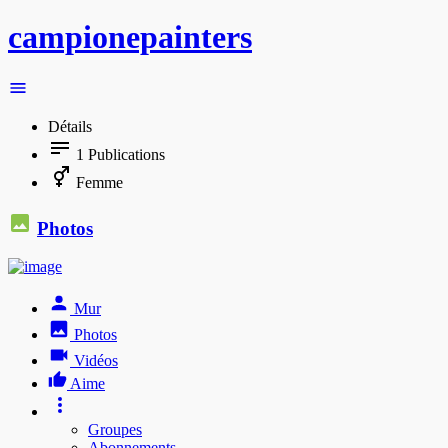
campionepainters
Détails
1
Publications
Femme
Photos
Mur
Photos
Vidéos
Aime
Groupes
Abonnements