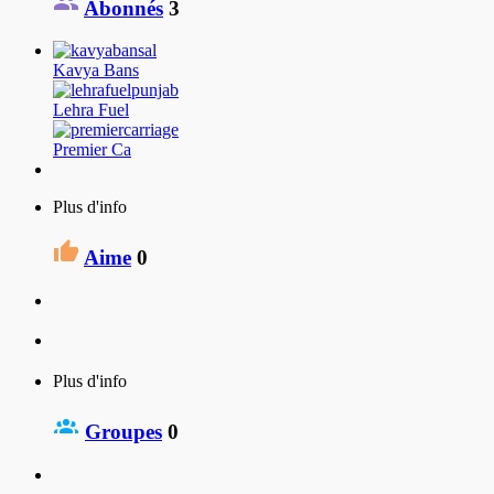
Abonnés
3
Kavya Bans
Lehra Fuel
Premier Ca
Plus d'info
Aime
0
Plus d'info
Groupes
0