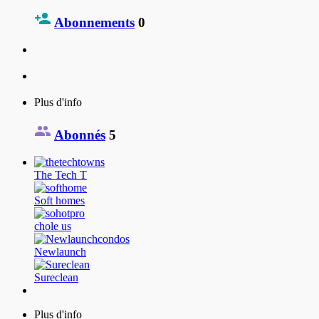
Abonnements
0
Plus d'info
Abonnés
5
The Tech T
Soft homes
chole us
Newlaunch
Sureclean
Plus d'info