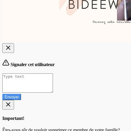
Signaler cet utilisateur
Envoyer
Important!
Êtes-vous sûr de vouloir supprimer ce membre de votre famille?