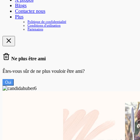
Blogs
Contactez nous
Plus
Politique de confidentialité
Conditions d'utilisation
Partenaires
Ne plus être ami
Êtes-vous sûr de ne plus vouloir être ami?
Oui