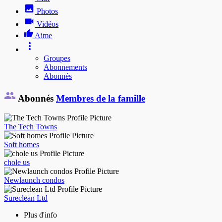
Photos
Vidéos
Aime
Groupes
Abonnements
Abonnés
Abonnés
Membres de la famille
The Tech Towns
Soft homes
chole us
Newlaunch condos
Sureclean Ltd
Plus d'info