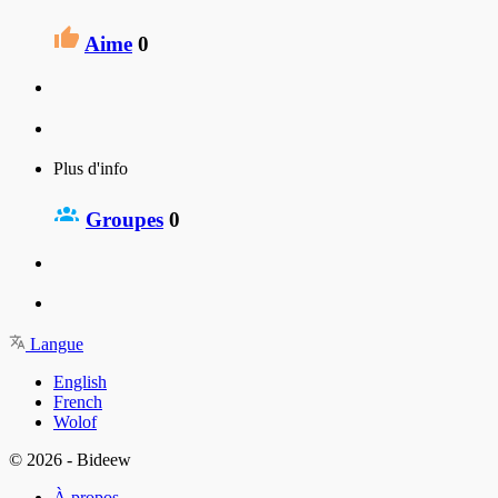
Aime
0
Plus d'info
Groupes
0
Langue
English
French
Wolof
© 2026 - Bideew
À propos