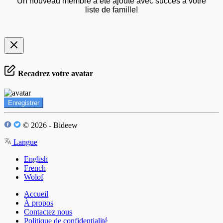
Un nouveau membre a été ajouté avec succès à votre
liste de famille!
Recadrez votre avatar
Enregistrer
© 2026 - Bideew
Langue
English
French
Wolof
Accueil
À propos
Contactez nous
Politique de confidentialité