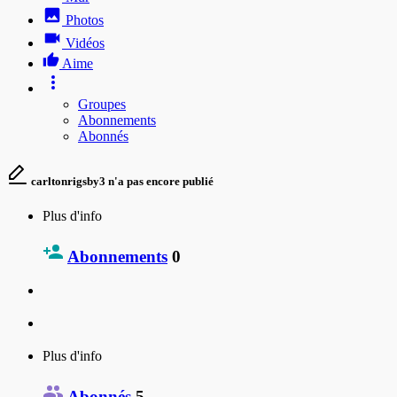
Photos
Vidéos
Aime
Groupes
Abonnements
Abonnés
carltonrigsby3 n'a pas encore publié
Plus d'info
Abonnements
0
Plus d'info
Abonnés
5