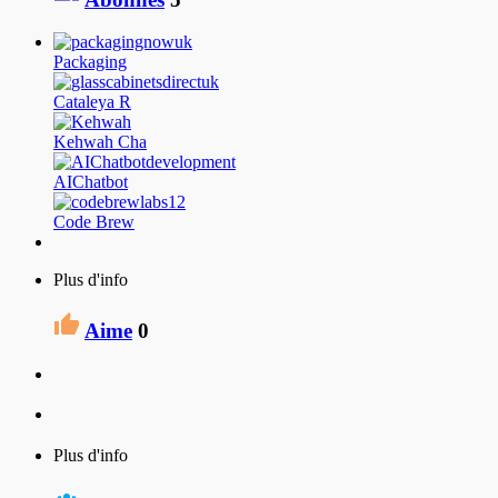
Packaging
Cataleya R
Kehwah Cha
AIChatbot
Code Brew
Plus d'info
Aime
0
Plus d'info