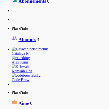
Abonnements
0
Plus d'info
Abonnés
4
Cataleya R
Alex King
Kehwah Cha
Code Brew
Plus d'info
Aime
0