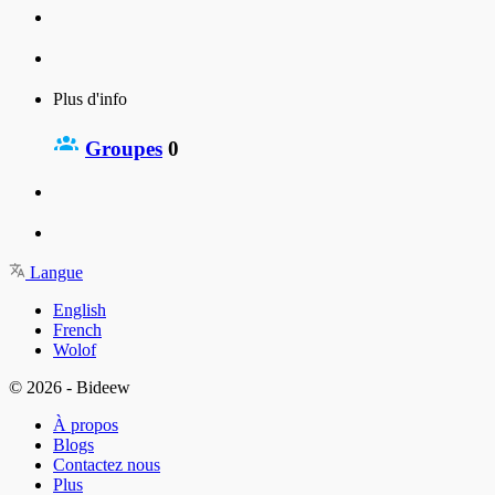
Plus d'info
Groupes
0
Langue
English
French
Wolof
© 2026 - Bideew
À propos
Blogs
Contactez nous
Plus