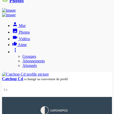
Photos
Mur
Photos
Vidéos
Aime
Groupes
Abonnements
Abonnés
Catchop Cd
a changé sa couverture de profil
1 a