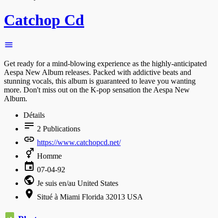
Catchop Cd
Get ready for a mind-blowing experience as the highly-anticipated
Aespa New Album releases. Packed with addictive beats and
stunning vocals, this album is guaranteed to leave you wanting
more. Don't miss out on the K-pop sensation the Aespa New
Album.
Détails
2
Publications
https://www.catchopcd.net/
Homme
07-04-92
Je suis en/au United States
Situé à Miami Florida 32013 USA