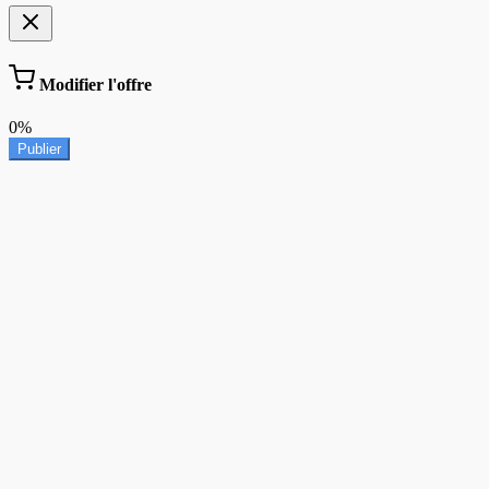
Modifier l'offre
0%
Publier