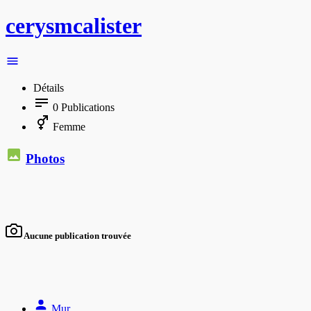
cerysmcalister
Détails
0
Publications
Femme
Photos
Aucune publication trouvée
Mur