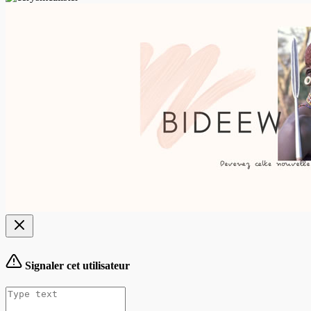
Signaler cet utilisateur