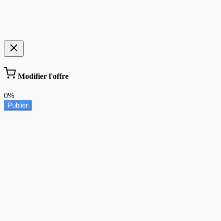
Modifier l'offre
0%
Publier