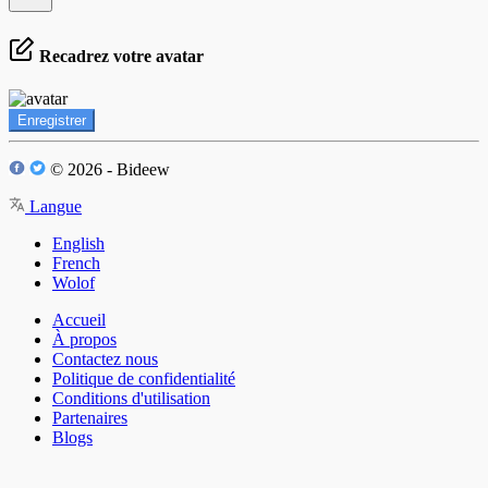
Recadrez votre avatar
Enregistrer
© 2026 - Bideew
Langue
English
French
Wolof
Accueil
À propos
Contactez nous
Politique de confidentialité
Conditions d'utilisation
Partenaires
Blogs