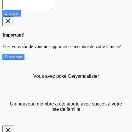
Envoyer
Important!
Êtes-vous sûr de vouloir supprimer ce membre de votre famille?
Supprimer
Vous avez poké Cerysmcalister
Un nouveau membre a été ajouté avec succès à votre
liste de famille!