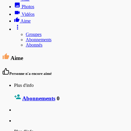
Photos
Vidéos
Aime
Groupes
Abonnements
Abonnés
Aime
Personne n'a encore aimé
Plus d'info
Abonnements
0