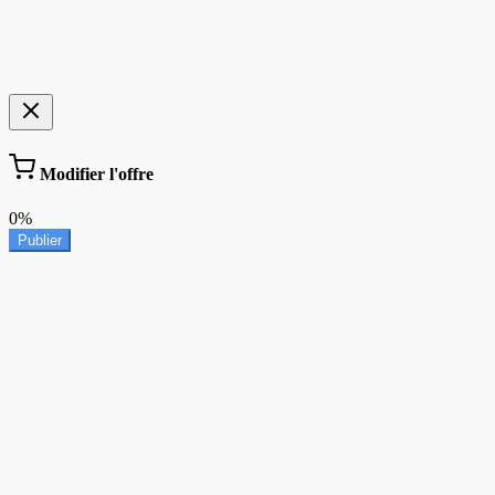
Modifier l'offre
0%
Publier