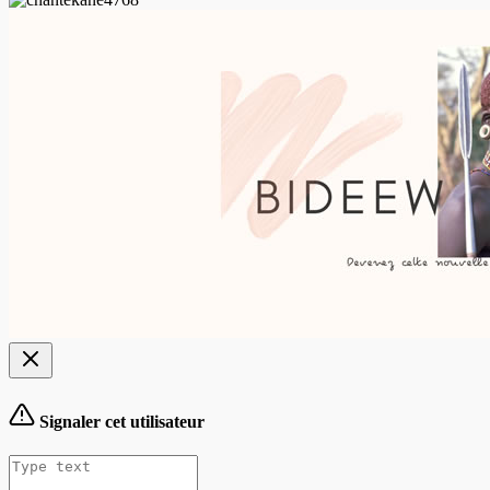
Signaler cet utilisateur