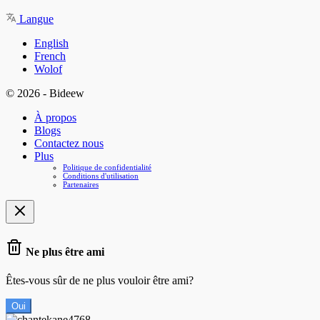
Langue
English
French
Wolof
© 2026 - Bideew
À propos
Blogs
Contactez nous
Plus
Politique de confidentialité
Conditions d'utilisation
Partenaires
Ne plus être ami
Êtes-vous sûr de ne plus vouloir être ami?
Oui