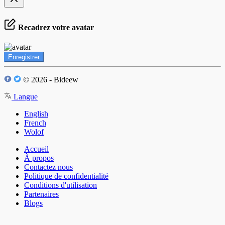
Recadrez votre avatar
Enregistrer
© 2026 - Bideew
Langue
English
French
Wolof
Accueil
À propos
Contactez nous
Politique de confidentialité
Conditions d'utilisation
Partenaires
Blogs