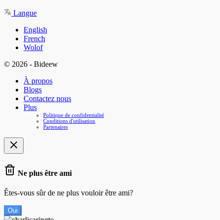
Langue
English
French
Wolof
© 2026 - Bideew
À propos
Blogs
Contactez nous
Plus
Politique de confidentialité
Conditions d'utilisation
Partenaires
Ne plus être ami
Êtes-vous sûr de ne plus vouloir être ami?
Oui