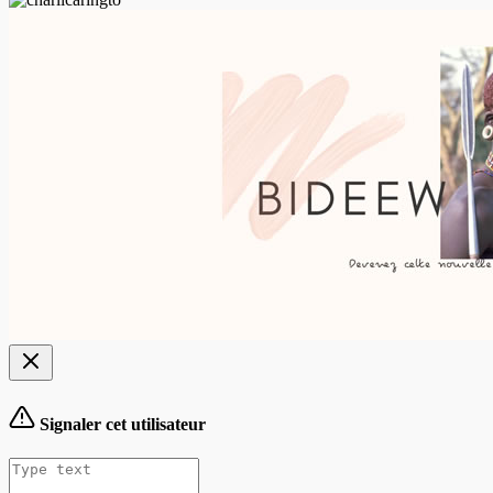
Signaler cet utilisateur