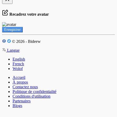
Recadrez votre avatar
Enregistrer
© 2026 - Bideew
Langue
English
French
Wolof
Accueil
À propos
Contactez nous
Politique de confidentialité
Conditions d'utilisation
Partenaires
Blogs