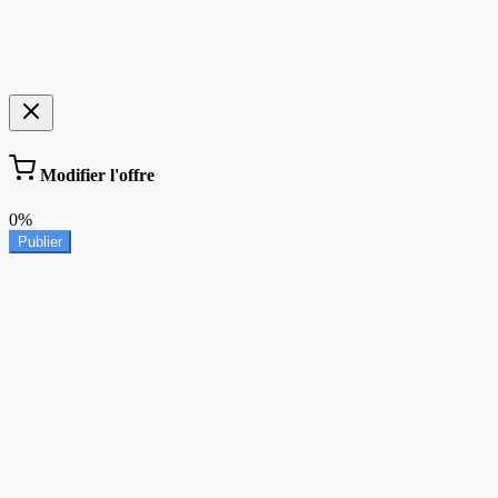
Modifier l'offre
0%
Publier