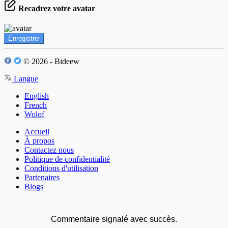
Recadrez votre avatar
Enregistrer
© 2026 - Bideew
Langue
English
French
Wolof
Accueil
À propos
Contactez nous
Politique de confidentialité
Conditions d'utilisation
Partenaires
Blogs
Commentaire signalé avec succès.