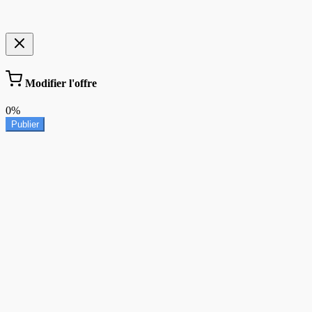
Modifier l'offre
0%
Publier