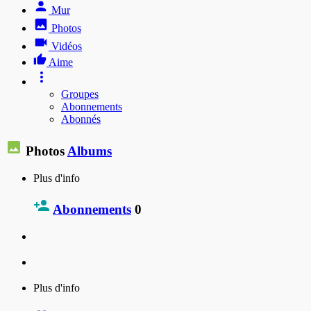
Mur
Photos
Vidéos
Aime
Groupes
Abonnements
Abonnés
Photos
Albums
Plus d'info
Abonnements
0
Plus d'info